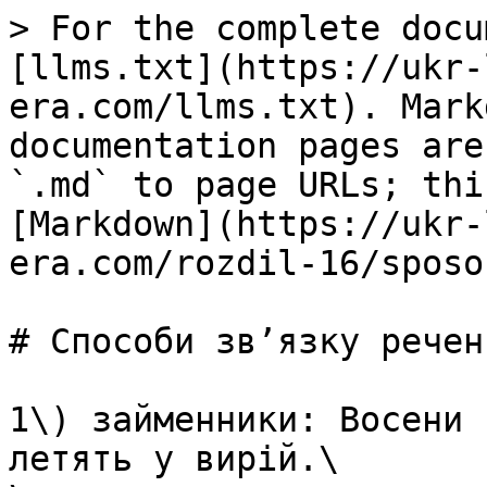
> For the complete docu
[llms.txt](https://ukr-
era.com/llms.txt). Mark
documentation pages are
`.md` to page URLs; thi
[Markdown](https://ukr-
era.com/rozdil-16/sposo
# Способи зв’язку речен
1\) займенники: Восени 
летять у вирій.\
